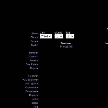
Main
Jahr
Monat
Tag
News
Gbook
Forum
Benutzer
Ne
Suche
Priest1358
VGC
Member
Clanwars
Awards
Geschichte
Regeln
Service
Kalender
VGC-]|[-Server
VGC-]|[-TS3
Community
Downloads
Replays
Links
Zitate
Faq