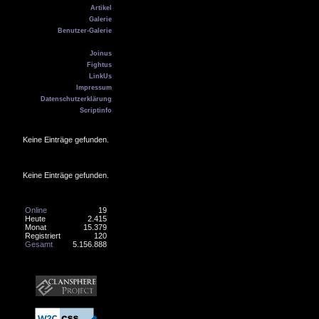
Artikel
Galerie
Benutzer-Galerie
Kontakt
Joinus
Fightus
LinkUs
Impressum
Datenschutzerklärung
Scriptinfo
Geburtstag
Keine Einträge gefunden.
Online
Keine Einträge gefunden.
Counter
Online
19
Heute
2.415
Monat
15.379
Registriert
120
Gesamt
5.156.888
Banner