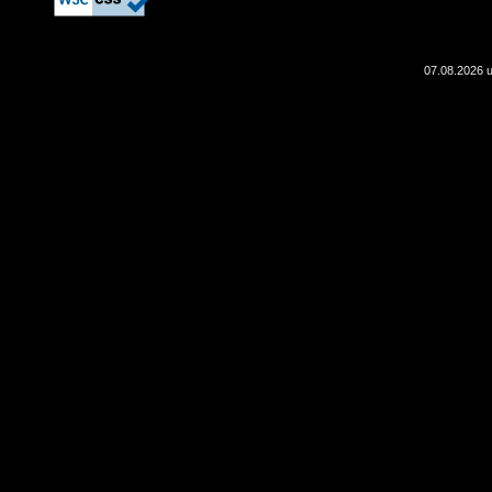
07.08.2026 